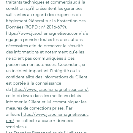
traitants techniques et commerciaux à la
condition qu’il présentent les garanties
suffisantes au regard des exigences du
Règlement Général sur la Protection des
Données (RGPD : n°
2016-679)
.
https://www.jcsouliemagnetiseur.com/
s’e
ngage à prendre toutes les précautions
nécessaires afin de préserver la sécurité
des Informations et notamment qu’elles
ne soient pas communiquées à des
personnes non autorisées. Cependant, si
un incident impactant l’intégrité ou la
confidentialité des Informations du Client
est portée à la connaissance
de
https://www.jcsouliemagnetiseur.com/
,
celle-ci devra dans les meilleurs délais
informer le Client et lui communiquer les
mesures de corrections prises. Par
ailleurs
https://www.jcsouliemagnetiseur.c
om/
ne collecte aucune « données
sensibles ».
Les Données Personnelles de l’Utilisateur