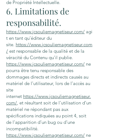
de Propriété Intellectuelle.
6. Limitations de
responsabilité.
https://www.jcsouliemagnetiseur.com/
agi
t en tant qu’éditeur du
site.
https://www.jcsouliemagnetiseur.com
/
est responsable de la qualité et de la
véracité du Contenu qu’il publie.
https://www.jcsouliemagnetiseur.com/
ne
pourra être tenu responsable des
dommages directs et indirects causés au
matériel de l’utilisateur, lors de l’accès au
site
internet
https://www.jcsouliemagnetiseur.
com/
, et résultant soit de l’utilisation d’un
matériel ne répondant pas aux
spécifications indiquées au point 4, soit
de l’apparition d’un bug ou d’une
incompatibilité.
https://www.jcsouliemagnetiseur.com/
ne