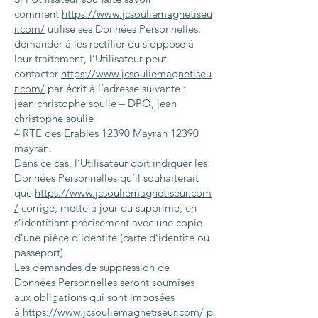
comment
https://www.jcsouliemagnetiseu
r.com/
utilise ses Données Personnelles,
demander à les rectifier ou s’oppose à
leur traitement, l’Utilisateur peut
contacter
https://www.jcsouliemagnetiseu
r.com/
par écrit à l’adresse suivante :
jean christophe soulie – DPO, jean
christophe soulie
4 RTE des Erables 12390 Mayran 12390
mayran.
Dans ce cas, l’Utilisateur doit indiquer les
Données Personnelles qu’il souhaiterait
que
https://www.jcsouliemagnetiseur.com
/
corrige, mette à jour ou supprime, en
s’identifiant précisément avec une copie
d’une pièce d’identité (carte d’identité ou
passeport).
Les demandes de suppression de
Données Personnelles seront soumises
aux obligations qui sont imposées
à
https://www.jcsouliemagnetiseur.com/
p