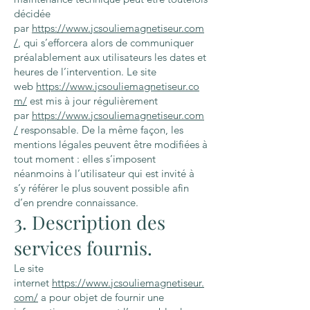
décidée
par
https://www.jcsouliemagnetiseur.com
/
, qui s’efforcera alors de communiquer
préalablement aux utilisateurs les dates et
heures de l’intervention. Le site
web
https://www.jcsouliemagnetiseur.co
m/
est mis à jour régulièrement
par
https://www.jcsouliemagnetiseur.com
/
responsable. De la même façon, les
mentions légales peuvent être modifiées à
tout moment : elles s’imposent
néanmoins à l’utilisateur qui est invité à
s’y référer le plus souvent possible afin
d’en prendre connaissance.
3. Description des
services fournis.
Le site
internet
https://www.jcsouliemagnetiseur.
com/
a pour objet de fournir une