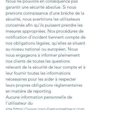
Nous ne pouvons en conséquence pas
garantir une sécurité absolue. Si nous
prenions connaissance d'une brèche de la
sécurité, nous avertirions les utilisateurs
concernés afin qu'ils puissent prendre les
mesures appropriées. Nos procédures de
notification d’incident tiennent compte de
nos obligations légales, qu'elles se situent
au niveau national ou européen. Nous
nous engageons à informer pleinement
nos clients de toutes les questions
relevant de la sécurité de leur compte et à
leur fournir toutes les informations
nécessaires pour les aider à respecter
leurs propres obligations réglementaires
en matière de reporting.
Aucune information personnelle de
l'utilisateur du
site
https://www.jcsouliemagnetiseur.com
/
n'est publiée à l'insu de l'utilisateur,
échangée, transférée, cédée ou vendue
sur un support quelconque à des tiers.