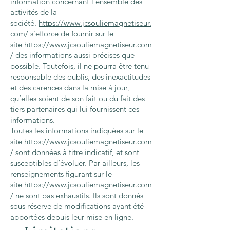
information concernant l’ensemble des
activités de la
société.
https://www.jcsouliemagnetiseur.
com/
s’efforce de fournir sur le
site
https://www.jcsouliemagnetiseur.com
/
des informations aussi précises que
possible. Toutefois, il ne pourra être tenu
responsable des oublis, des inexactitudes
et des carences dans la mise à jour,
qu’elles soient de son fait ou du fait des
tiers partenaires qui lui fournissent ces
informations.
Toutes les informations indiquées sur le
site
https://www.jcsouliemagnetiseur.com
/
sont données à titre indicatif, et sont
susceptibles d’évoluer. Par ailleurs, les
renseignements figurant sur le
site
https://www.jcsouliemagnetiseur.com
/
ne sont pas exhaustifs. Ils sont donnés
sous réserve de modifications ayant été
apportées depuis leur mise en ligne.