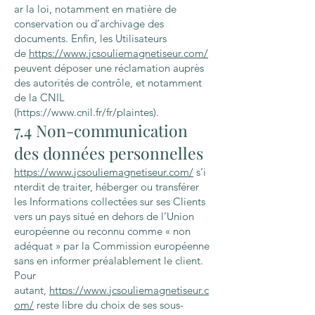
ar la loi, notamment en matière de
conservation ou d’archivage des
documents. Enfin, les Utilisateurs
de
https://www.jcsouliemagnetiseur.com/
peuvent déposer une réclamation auprès
des autorités de contrôle, et notamment
de la CNIL
(
https://www.cnil.fr/fr/plaintes).
7.4 Non-communication
des données personnelles
https://www.jcsouliemagnetiseur.com/
s’i
nterdit de traiter, héberger ou transférer
les Informations collectées sur ses Clients
vers un pays situé en dehors de l’Union
européenne ou reconnu comme « non
adéquat » par la Commission européenne
sans en informer préalablement le client.
Pour
autant,
https://www.jcsouliemagnetiseur.c
om/
reste libre du choix de ses sous-