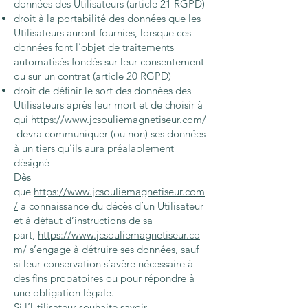
données des Utilisateurs (article 21 RGPD)
droit à la portabilité des données que les
Utilisateurs auront fournies, lorsque ces
données font l’objet de traitements
automatisés fondés sur leur consentement
ou sur un contrat (article 20 RGPD)
droit de définir le sort des données des
Utilisateurs après leur mort et de choisir à
qui
https://www.jcsouliemagnetiseur.com/
devra communiquer (ou non) ses données
à un tiers qu’ils aura préalablement
désigné
Dès
que
https://www.jcsouliemagnetiseur.com
/
a connaissance du décès d’un Utilisateur
et à défaut d’instructions de sa
part,
https://www.jcsouliemagnetiseur.co
m/
s’engage à détruire ses données, sauf
si leur conservation s’avère nécessaire à
des fins probatoires ou pour répondre à
une obligation légale.
Si l’Utilisateur souhaite savoir