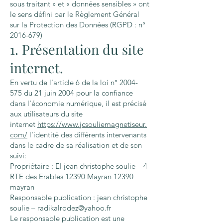
sous traitant » et « données sensibles » ont
le sens défini par le Règlement Général
sur la Protection des Données (RGPD : n°
2016-679)
1. Présentation du site
internet.
En vertu de l'article 6 de la loi n°
2004-
575
du 21 juin 2004 pour la confiance
dans l'économie numérique, il est précisé
aux utilisateurs du site
internet
https://www.jcsouliemagnetiseur.
com/
l'identité des différents intervenants
dans le cadre de sa réalisation et de son
suivi:
Propriétaire : EI jean christophe soulie – 4
RTE des Erables 12390 Mayran 12390
mayran
Responsable publication : jean christophe
soulie – radikalrodez@yahoo.fr
Le responsable publication est une